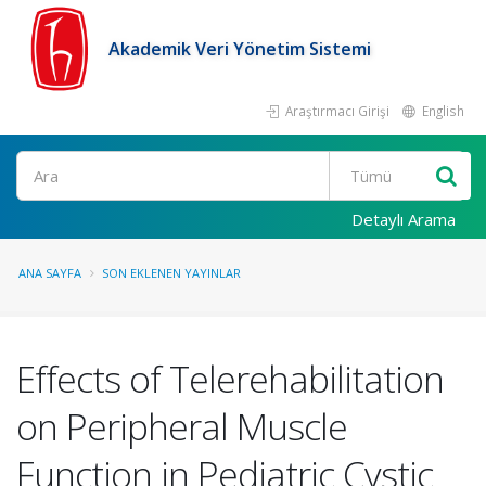
Akademik Veri Yönetim Sistemi
Araştırmacı Girişi
English
Ara
Detaylı Arama
ANA SAYFA
SON EKLENEN YAYINLAR
Effects of Telerehabilitation
on Peripheral Muscle
Function in Pediatric Cystic