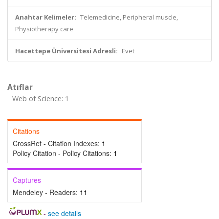
Anahtar Kelimeler:
Telemedicine, Peripheral muscle,
Physiotherapy care
Hacettepe Üniversitesi Adresli:
Evet
Atıflar
Web of Science: 1
Citations
CrossRef - Citation Indexes:
1
Policy Citation - Policy Citations:
1
Captures
Mendeley - Readers:
11
-
see details