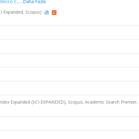
Stecco C.
,
...Daha Fazla
SCI-Expanded, Scopus)
 Index Expanded (SCI-EXPANDED), Scopus, Academic Search Premier,