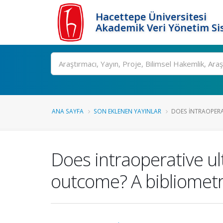
Hacettepe Üniversitesi
Akademik Veri Yönetim Si
Ara
ANA SAYFA
SON EKLENEN YAYINLAR
DOES INTRAOPERA
Does intraoperative ul
outcome? A bibliometri