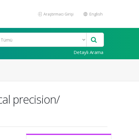
Araştırmacı Girişi
English
Detaylı Arama
al precision/