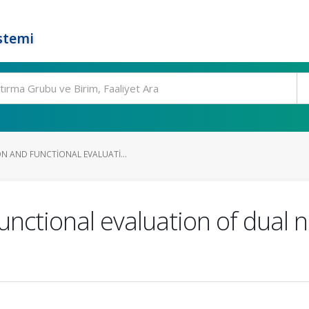
stemi
N AND FUNCTIONAL EVALUATI...
nctional evaluation of dual n