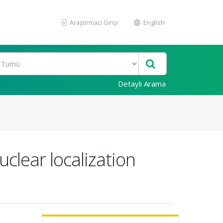
Araştırmacı Girişi
English
Detaylı Arama
uclear localization