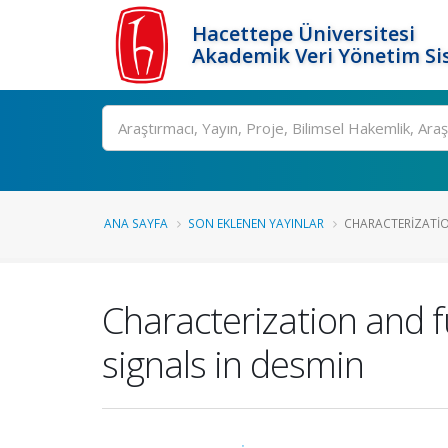
Hacettepe Üniversitesi
Akademik Veri Yönetim Si
Ara
ANA SAYFA
SON EKLENEN YAYINLAR
CHARACTERIZATIO
Characterization and fu
signals in desmin