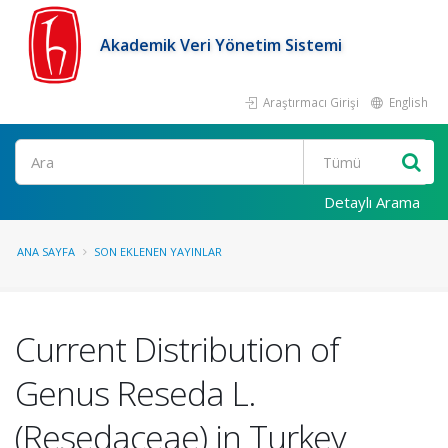
Akademik Veri Yönetim Sistemi
Araştırmacı Girişi
English
Ara
Detaylı Arama
ANA SAYFA
SON EKLENEN YAYINLAR
Current Distribution of
Genus Reseda L.
(Resedaceae) in Turkey