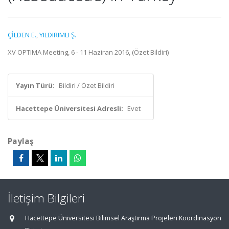
ÇİLDEN E.
,
YILDIRIMLI Ş.
XV OPTIMA Meeting, 6 - 11 Haziran 2016, (Özet Bildiri)
Yayın Türü:
Bildiri / Özet Bildiri
Hacettepe Üniversitesi Adresli:
Evet
Paylaş
İletişim Bilgileri
Hacettepe Üniversitesi Bilimsel Araştırma Projeleri Koordinasyon