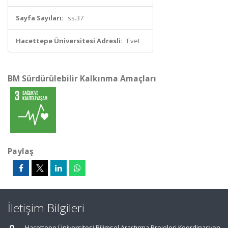
Sayfa Sayıları:
ss.37
Hacettepe Üniversitesi Adresli:
Evet
BM Sürdürülebilir Kalkınma Amaçları
Paylaş
İletişim Bilgileri
Hacettepe Üniversitesi Bilimsel Araştırma Projeleri Koordinasyon