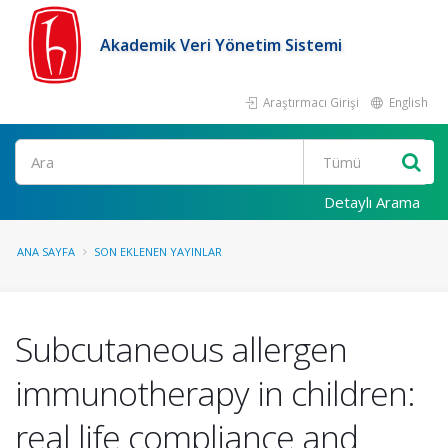
Akademik Veri Yönetim Sistemi
Araştırmacı Girişi
English
Ara
Detaylı Arama
ANA SAYFA
SON EKLENEN YAYINLAR
Subcutaneous allergen
immunotherapy in children:
real life compliance and