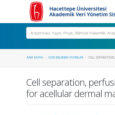
Hacettepe Üniversitesi
Akademik Veri Yönetim Si
Ara
ANA SAYFA
SON EKLENEN YAYINLAR
CELL SEPARATION,
Cell separation, perfu
for acellular dermal m