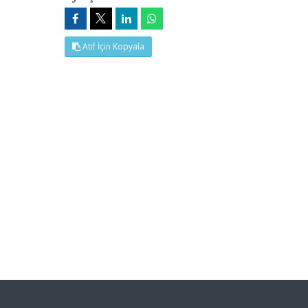
Atıf İçin Kopyala