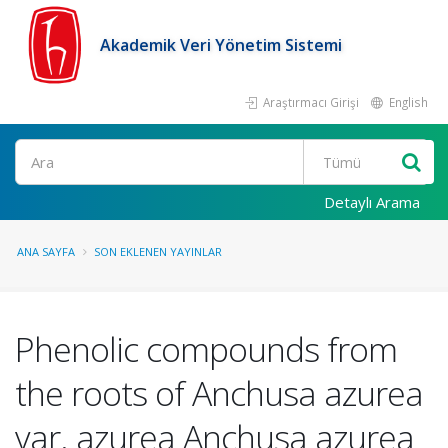
Akademik Veri Yönetim Sistemi
Araştırmacı Girişi
English
Ara
Detaylı Arama
ANA SAYFA
SON EKLENEN YAYINLAR
Phenolic compounds from
the roots of Anchusa azurea
var. azurea Anchusa azurea