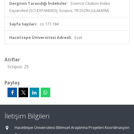
Derginin Tarandığı İndeksler:
Science Citation Index
Expanded (SCI-EXPANDED), Scopus, TR DİZİN (ULAKBİM)
Sayfa Sayıları:
ss.177-184
Hacettepe Üniversitesi Adresli:
Evet
Atıflar
Scopus: 25
Paylaş
İletişim Bilgileri
Hacettepe Üniversitesi Bilimsel Araştırma Projeleri Koordinasyon