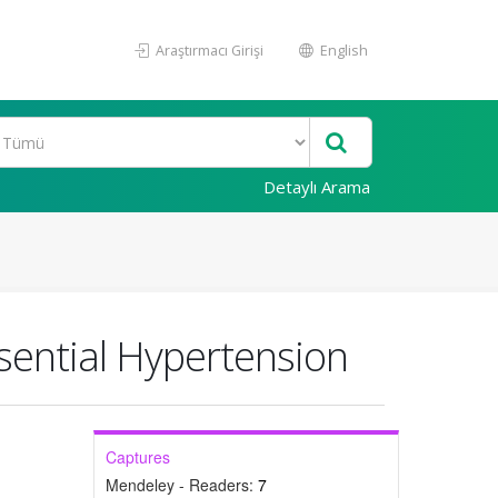
Araştırmacı Girişi
English
Detaylı Arama
ssential Hypertension
Captures
Mendeley - Readers:
7