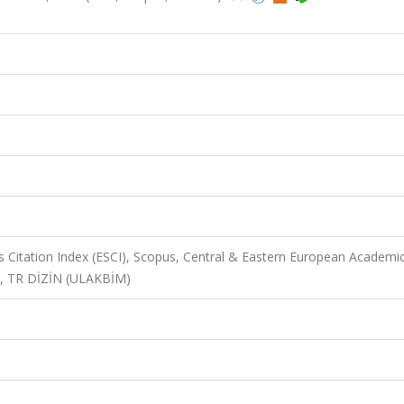
 Citation Index (ESCI), Scopus, Central & Eastern European Academi
ls, TR DİZİN (ULAKBİM)