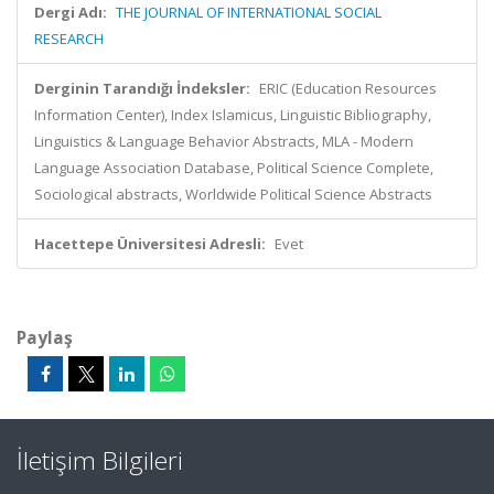
Dergi Adı:
THE JOURNAL OF INTERNATIONAL SOCIAL
RESEARCH
Derginin Tarandığı İndeksler:
ERIC (Education Resources
Information Center), Index Islamicus, Linguistic Bibliography,
Linguistics & Language Behavior Abstracts, MLA - Modern
Language Association Database, Political Science Complete,
Sociological abstracts, Worldwide Political Science Abstracts
Hacettepe Üniversitesi Adresli:
Evet
Paylaş
İletişim Bilgileri