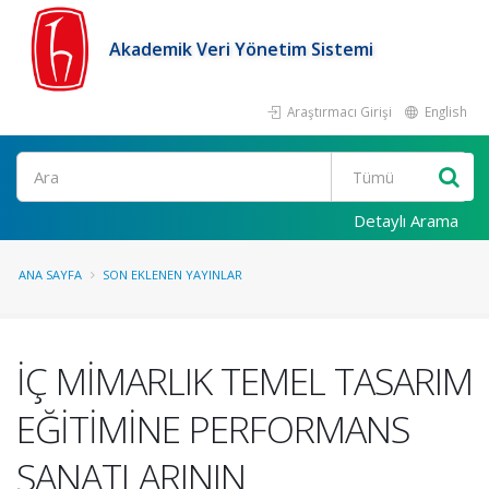
Akademik Veri Yönetim Sistemi
Araştırmacı Girişi
English
Ara
Detaylı Arama
ANA SAYFA
SON EKLENEN YAYINLAR
İÇ MİMARLIK TEMEL TASARIM
EĞİTİMİNE PERFORMANS
SANATLARININ