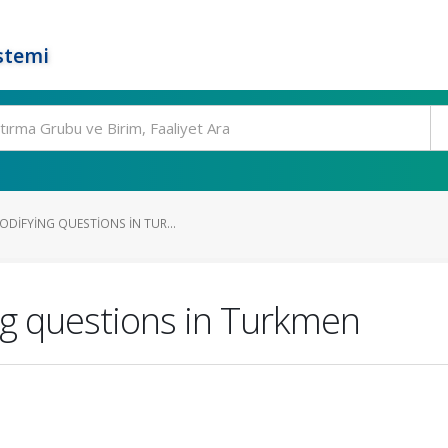
stemi
ODIFYING QUESTIONS IN TUR...
ng questions in Turkmen