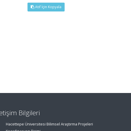
Atıf İçin Kopyala
letişim Bilgileri
Hacettepe Üniversitesi Bilimsel Araştırma Projeleri