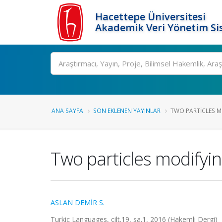
Hacettepe Üniversitesi
Akademik Veri Yönetim Si
Ara
ANA SAYFA
SON EKLENEN YAYINLAR
TWO PARTICLES M
Two particles modifyi
ASLAN DEMİR S.
Turkic Languages, cilt.19, sa.1, 2016 (Hakemli Dergi)