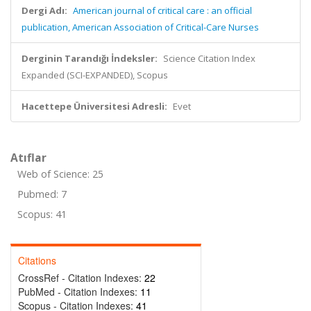
Dergi Adı:
American journal of critical care : an official
publication, American Association of Critical-Care Nurses
Derginin Tarandığı İndeksler:
Science Citation Index
Expanded (SCI-EXPANDED), Scopus
Hacettepe Üniversitesi Adresli:
Evet
Atıflar
Web of Science: 25
Pubmed: 7
Scopus: 41
Citations
CrossRef - Citation Indexes:
22
PubMed - Citation Indexes:
11
Scopus - Citation Indexes:
41