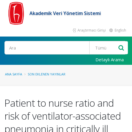
Akademik Veri Yönetim Sistemi
Araştırmacı Girişi
English
Ara
Detaylı Arama
ANA SAYFA
SON EKLENEN YAYINLAR
Patient to nurse ratio and
risk of ventilator-associated
pneumonia in critically ill