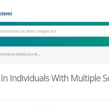
stemi
TEGIES IN INDIVIDUALS WI...
In Individuals With Multiple S