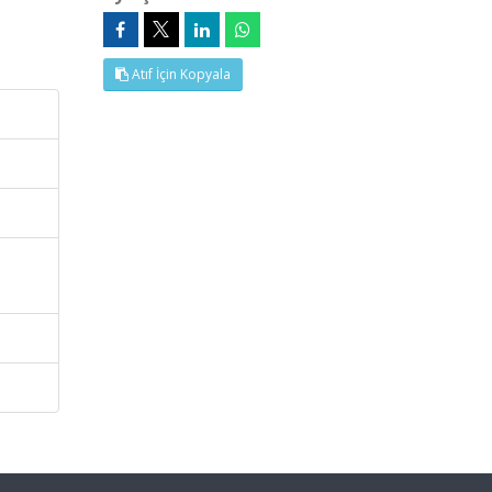
Atıf İçin Kopyala