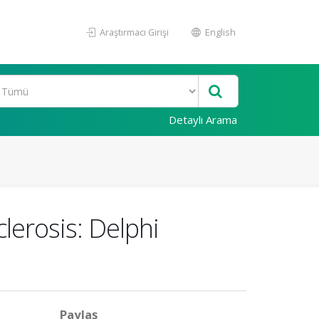
Araştırmacı Girişi
English
Detaylı Arama
clerosis: Delphi
Paylaş