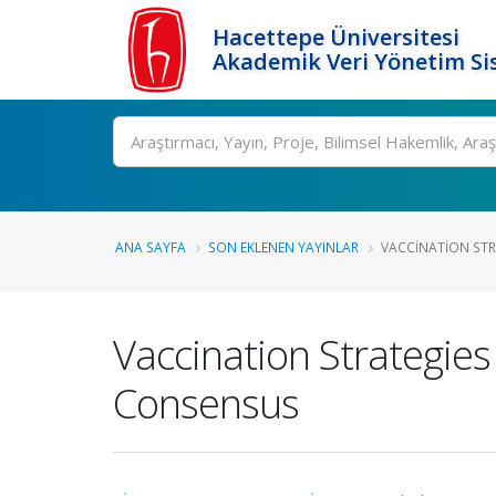
Hacettepe Üniversitesi
Akademik Veri Yönetim Si
Ara
ANA SAYFA
SON EKLENEN YAYINLAR
VACCINATION STRA
Vaccination Strategies 
Consensus