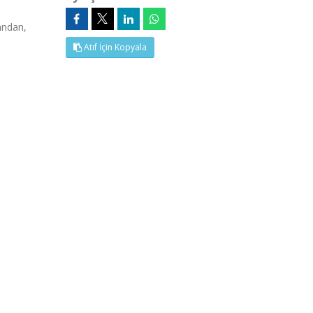
andan,
Atıf İçin Kopyala