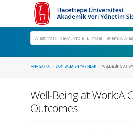
Hacettepe Üniversitesi
Akademik Veri Yönetim Si
Ara
ANA SAYFA
SON EKLENEN YAYINLAR
WELL-BEING AT WO
Well-Being at Work:A 
Outcomes