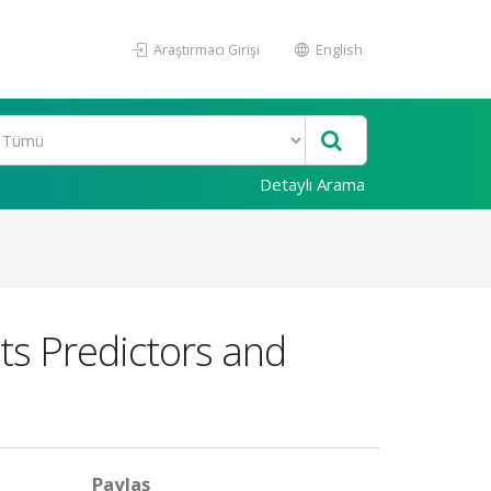
Araştırmacı Girişi
English
Detaylı Arama
ts Predictors and
Paylaş