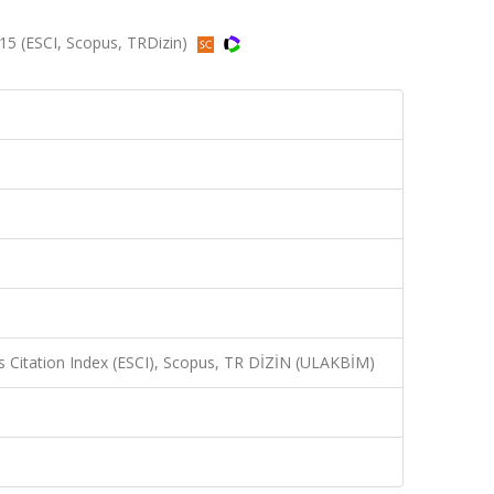
15 (ESCI, Scopus, TRDizin)
 Citation Index (ESCI), Scopus, TR DİZİN (ULAKBİM)