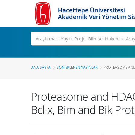
Hacettepe Üniversitesi
Akademik Veri Yönetim Si
Ara
ANA SAYFA
SON EKLENEN YAYINLAR
PROTEASOME AND 
Proteasome and HDAC I
Bcl-x, Bim and Bik Pro