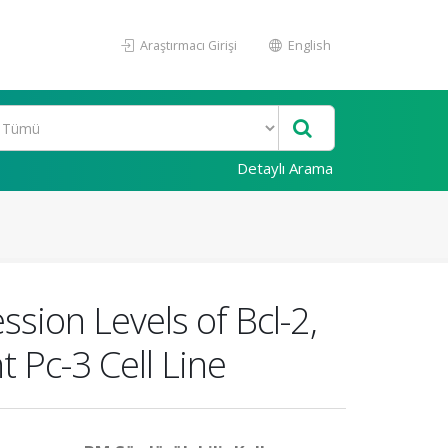
Araştırmacı Girişi
English
Detaylı Arama
ion Levels of Bcl-2,
 Pc-3 Cell Line