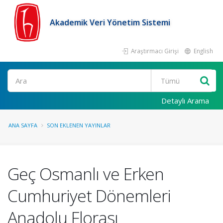
Akademik Veri Yönetim Sistemi
Araştırmacı Girişi
English
Ara
Detaylı Arama
ANA SAYFA
SON EKLENEN YAYINLAR
Geç Osmanlı ve Erken
Cumhuriyet Dönemleri
Anadolu Florası