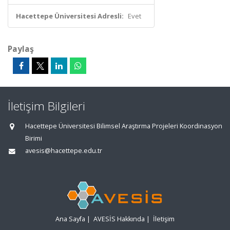
Hacettepe Üniversitesi Adresli:
Evet
Paylaş
İletişim Bilgileri
Hacettepe Üniversitesi Bilimsel Araştırma Projeleri Koordinasyon
Birimi
avesis@hacettepe.edu.tr
Ana Sayfa
|
AVESİS Hakkında
|
İletişim