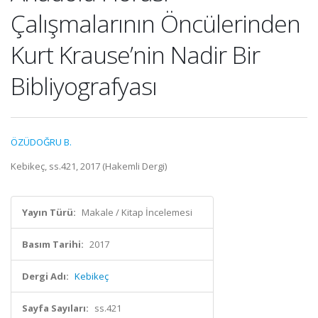
Çalışmalarının Öncülerinden
Kurt Krause’nin Nadir Bir
Bibliyografyası
ÖZÜDOĞRU B.
Kebikeç, ss.421, 2017 (Hakemli Dergi)
Yayın Türü:
Makale / Kitap İncelemesi
Basım Tarihi:
2017
Dergi Adı:
Kebikeç
Sayfa Sayıları:
ss.421