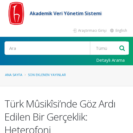
Akademik Veri Yönetim Sistemi
Araştırmacı Girişi
English
Ara
Detaylı Arama
ANA SAYFA
SON EKLENEN YAYINLAR
Türk Mûsikîsi’nde Göz Ardı
Edilen Bir Gerçeklik:
Heterofoni