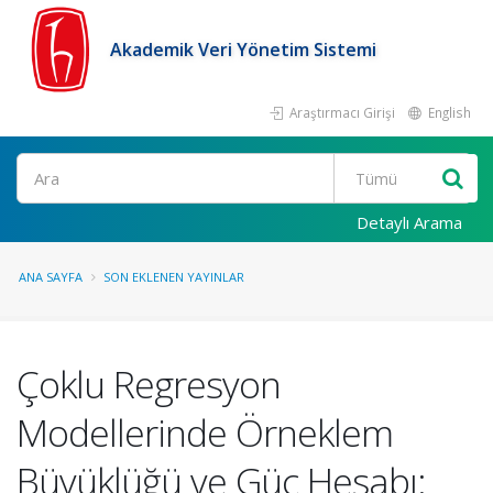
Akademik Veri Yönetim Sistemi
Araştırmacı Girişi
English
Ara
Detaylı Arama
ANA SAYFA
SON EKLENEN YAYINLAR
Çoklu Regresyon
Modellerinde Örneklem
Büyüklüğü ve Güç Hesabı: