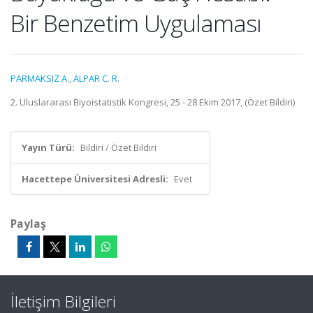
Bir Benzetim Uygulaması
PARMAKSIZ A.
,
ALPAR C. R.
2. Uluslararası Biyoistatistik Kongresi, 25 - 28 Ekim 2017, (Özet Bildiri)
Yayın Türü:
Bildiri / Özet Bildiri
Hacettepe Üniversitesi Adresli:
Evet
Paylaş
İletişim Bilgileri