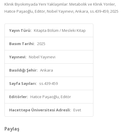
Klinik Biyokimyada Yeni Yaklaşımlar: Metabolik ve Klinik Yönler,
Hatice Paşaoğlu, Editör, Nobel Yayınevi, Ankara, ss.439-459, 2025
Yayın Türü:
Kitapta Bölüm / Mesleki Kitap
Basım Tarihi:
2025
Yayınevi:
Nobel Yayınevi
Basıldığı Şehir:
Ankara
Sayfa Sayıları:
ss.439-459
Editörler:
Hatice Paşaoğlu, Editör
Hacettepe Üniversitesi Adresli:
Evet
Paylaş