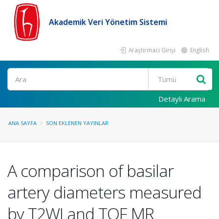
Akademik Veri Yönetim Sistemi
Araştırmacı Girişi
English
Ara
Detaylı Arama
ANA SAYFA
SON EKLENEN YAYINLAR
A comparison of basilar
artery diameters measured
by T2WI and TOF MR