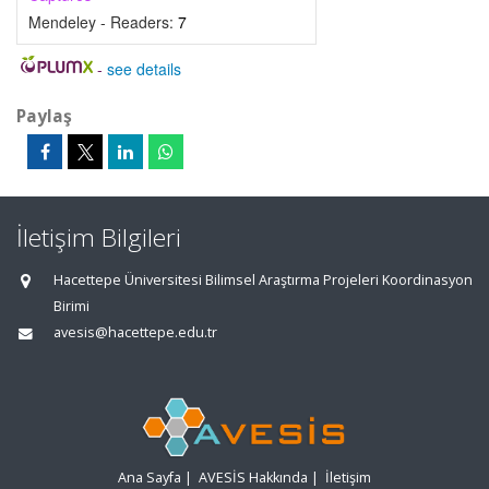
Mendeley - Readers:
7
-
see details
Paylaş
İletişim Bilgileri
Hacettepe Üniversitesi Bilimsel Araştırma Projeleri Koordinasyon
Birimi
avesis@hacettepe.edu.tr
Ana Sayfa
|
AVESİS Hakkında
|
İletişim