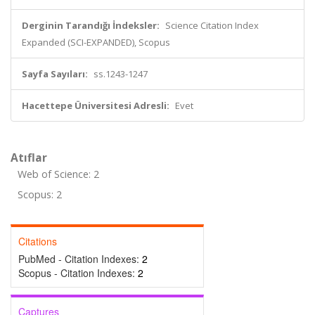
Derginin Tarandığı İndeksler:
Science Citation Index
Expanded (SCI-EXPANDED), Scopus
Sayfa Sayıları:
ss.1243-1247
Hacettepe Üniversitesi Adresli:
Evet
Atıflar
Web of Science: 2
Scopus: 2
Citations
PubMed - Citation Indexes:
2
Scopus - Citation Indexes:
2
Captures