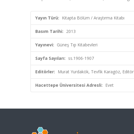
Yayın Türü:
Kitapta Bölüm / Araştırma Kitabı
Basım Tarihi:
2013
Yayınevi:
Güneş Tıp Kitabevleri
Sayfa Sayıları:
ss.1906-1907
Editörler:
Murat Yurdakök, Tevfik Karagöz, Editör
Hacettepe Üniversitesi Adresli:
Evet