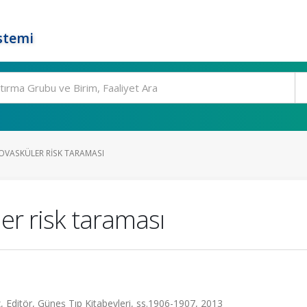
stemi
YOVASKÜLER RISK TARAMASI
er risk taraması
 Editör, Güneş Tıp Kitabevleri, ss.1906-1907, 2013