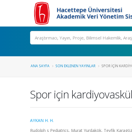
Hacettepe Üniversitesi
Akademik Veri Yönetim Si
Ara
ANA SAYFA
SON EKLENEN YAYINLAR
SPOR IÇIN KARDI
Spor için kardiyovaskül
AYKAN H. H.
Rudolph s Pediatrics, Murat Yurdakök, Tevfik Karagöz,