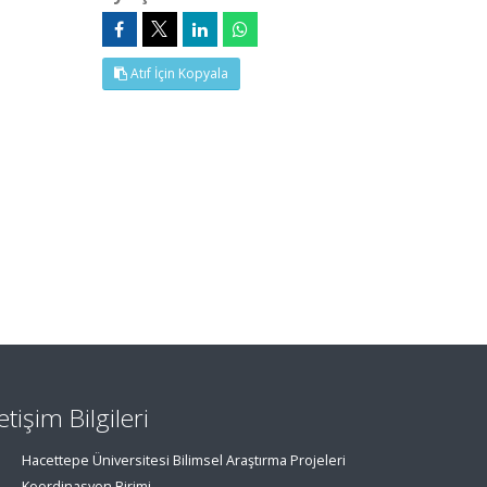
Atıf İçin Kopyala
letişim Bilgileri
Hacettepe Üniversitesi Bilimsel Araştırma Projeleri
Koordinasyon Birimi