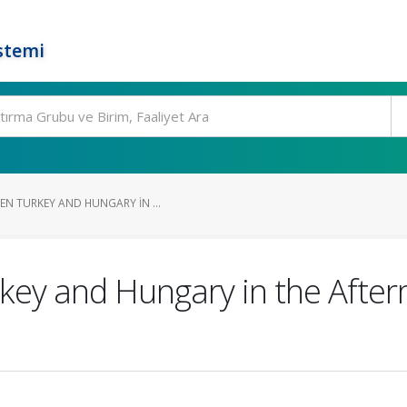
stemi
EN TURKEY AND HUNGARY IN ...
key and Hungary in the After