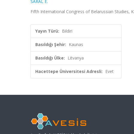
SARAL E.
Fifth International Congress of Belarussian Studies, 
Yayın Türü:
Bildiri
Basıldığı Şehir:
Kaunas
Basıldığı Ülke:
Litvanya
Hacettepe Üniversitesi Adresli:
Evet