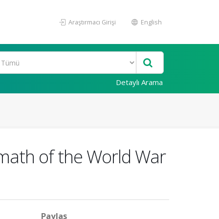
Araştırmacı Girişi
English
Detaylı Arama
math of the World War
Paylaş