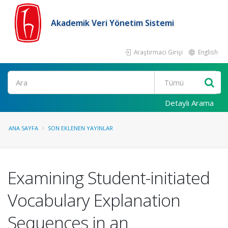
Akademik Veri Yönetim Sistemi
Araştırmacı Girişi
English
Ara
Detaylı Arama
ANA SAYFA
SON EKLENEN YAYINLAR
Examining Student-initiated
Vocabulary Explanation
Sequences in an