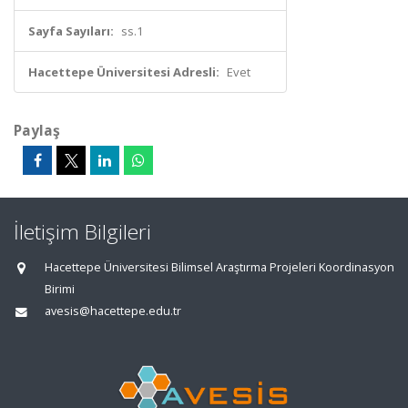
Sayfa Sayıları:
ss.1
Hacettepe Üniversitesi Adresli:
Evet
Paylaş
İletişim Bilgileri
Hacettepe Üniversitesi Bilimsel Araştırma Projeleri Koordinasyon
Birimi
avesis@hacettepe.edu.tr