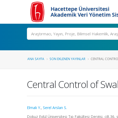
Hacettepe Üniversitesi
Akademik Veri Yönetim Si
Ara
ANA SAYFA
SON EKLENEN YAYINLAR
CENTRAL CONTRO
Central Control of Swa
Elmalı Y.
,
Serel Arslan S.
Dokuz Eylül Üniversitesi Tıp Fakültesi Dergisi, cilt.36