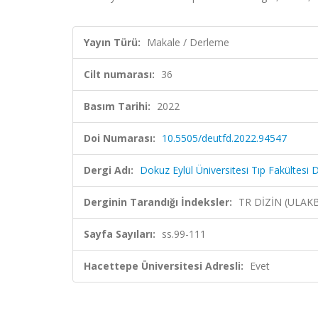
Yayın Türü:
Makale / Derleme
Cilt numarası:
36
Basım Tarihi:
2022
Doi Numarası:
10.5505/deutfd.2022.94547
Dergi Adı:
Dokuz Eylül Üniversitesi Tıp Fakültesi D
Derginin Tarandığı İndeksler:
TR DİZİN (ULAK
Sayfa Sayıları:
ss.99-111
Hacettepe Üniversitesi Adresli:
Evet