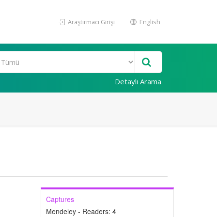
Araştırmacı Girişi
English
Detaylı Arama
Captures
Mendeley - Readers:
4