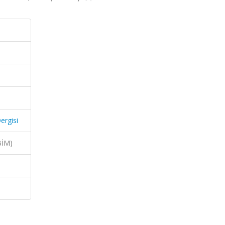
ergisi
BİM)