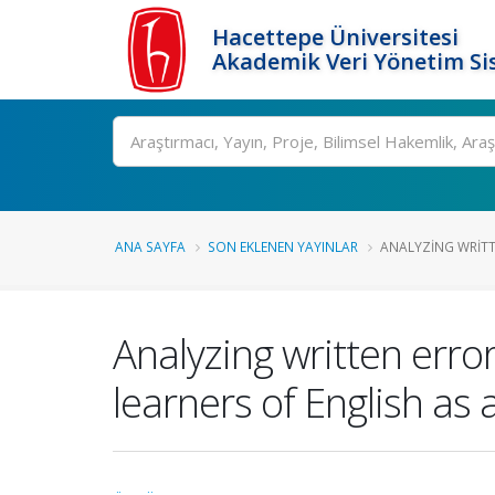
Hacettepe Üniversitesi
Akademik Veri Yönetim Si
Ara
ANA SAYFA
SON EKLENEN YAYINLAR
ANALYZING WRITT
Analyzing written erro
learners of English as