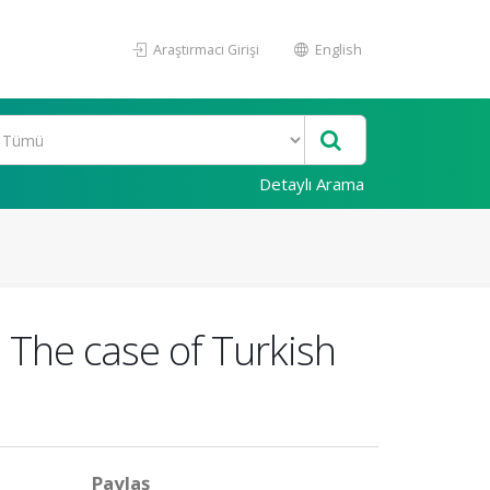
Araştırmacı Girişi
English
Detaylı Arama
 The case of Turkish
Paylaş