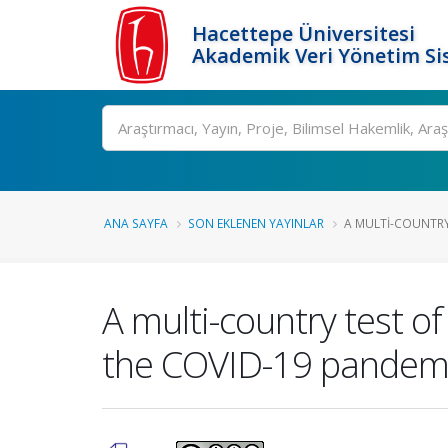
Hacettepe Üniversitesi
Akademik Veri Yönetim Si
Ara
ANA SAYFA
SON EKLENEN YAYINLAR
A MULTI-COUNTRY 
A multi-country test o
the COVID-19 pandemi