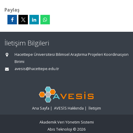
Paylaş
İletişim Bilgileri
Hacettepe Üniversitesi Bilimsel Araştırma Projeleri Koordinasyon
Birimi
avesis@hacettepe.edu.tr
Ana Sayfa
|
AVESİS Hakkında
|
İletişim
Akademik Veri Yönetim Sistemi
Abis Teknoloji
© 2026