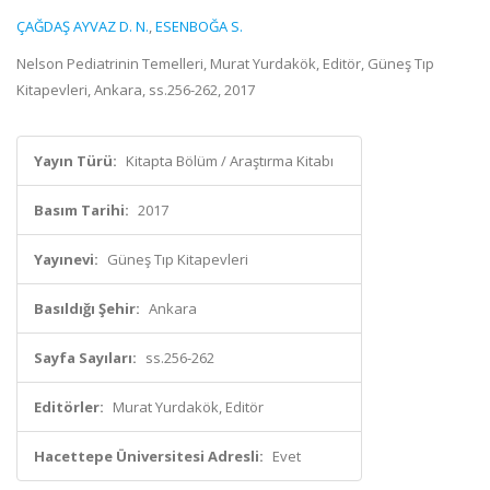
ÇAĞDAŞ AYVAZ D. N.
,
ESENBOĞA S.
Nelson Pediatrinin Temelleri, Murat Yurdakök, Editör, Güneş Tıp
Kitapevleri, Ankara, ss.256-262, 2017
Yayın Türü:
Kitapta Bölüm / Araştırma Kitabı
Basım Tarihi:
2017
Yayınevi:
Güneş Tıp Kitapevleri
Basıldığı Şehir:
Ankara
Sayfa Sayıları:
ss.256-262
Editörler:
Murat Yurdakök, Editör
Hacettepe Üniversitesi Adresli:
Evet