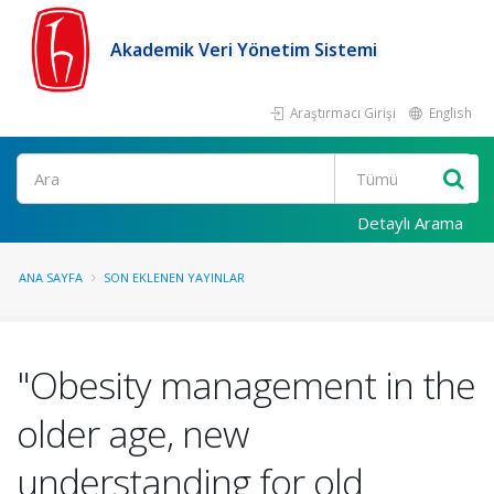
Akademik Veri Yönetim Sistemi
Araştırmacı Girişi
English
Ara
Detaylı Arama
ANA SAYFA
SON EKLENEN YAYINLAR
"Obesity management in the
older age, new
understanding for old