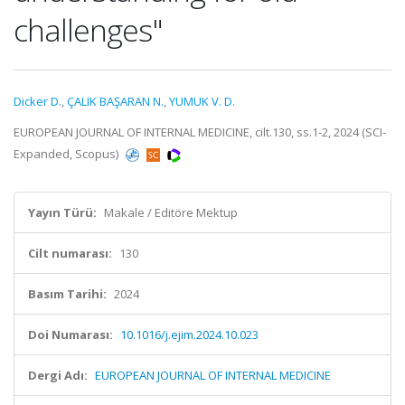
challenges"
Dicker D.
,
ÇALIK BAŞARAN N.
,
YUMUK V. D.
EUROPEAN JOURNAL OF INTERNAL MEDICINE, cilt.130, ss.1-2, 2024 (SCI-
Expanded, Scopus)
Yayın Türü:
Makale / Editöre Mektup
Cilt numarası:
130
Basım Tarihi:
2024
Doi Numarası:
10.1016/j.ejim.2024.10.023
Dergi Adı:
EUROPEAN JOURNAL OF INTERNAL MEDICINE