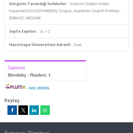
Derginin Tarandığı İndeksler:
Science Citation Index
Expanded (SCI-EXPANDED), Scopus, Academic Search Premier,
EMBASE, MEDLINE
Sayfa Sayıları:
ss.1-2
Hacettepe Üniversitesi Adresli:
Evet
Captures
Mendeley - Readers:
1
-
see details
Paylaş