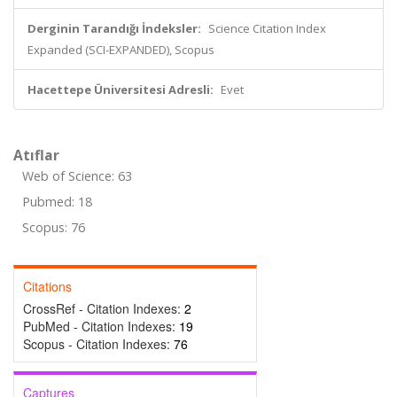
Derginin Tarandığı İndeksler:
Science Citation Index
Expanded (SCI-EXPANDED), Scopus
Hacettepe Üniversitesi Adresli:
Evet
Atıflar
Web of Science: 63
Pubmed: 18
Scopus: 76
Citations
CrossRef - Citation Indexes:
2
PubMed - Citation Indexes:
19
Scopus - Citation Indexes:
76
Captures