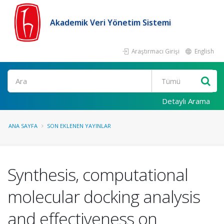
Akademik Veri Yönetim Sistemi
Araştırmacı Girişi
English
Ara
Detaylı Arama
ANA SAYFA
SON EKLENEN YAYINLAR
Synthesis, computational
molecular docking analysis
and effectiveness on