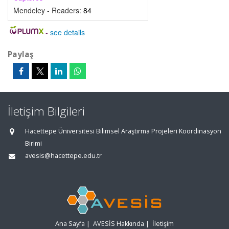
Mendeley - Readers:
84
-
see details
Paylaş
İletişim Bilgileri
Hacettepe Üniversitesi Bilimsel Araştırma Projeleri Koordinasyon
Birimi
avesis@hacettepe.edu.tr
Ana Sayfa
|
AVESİS Hakkında
|
İletişim