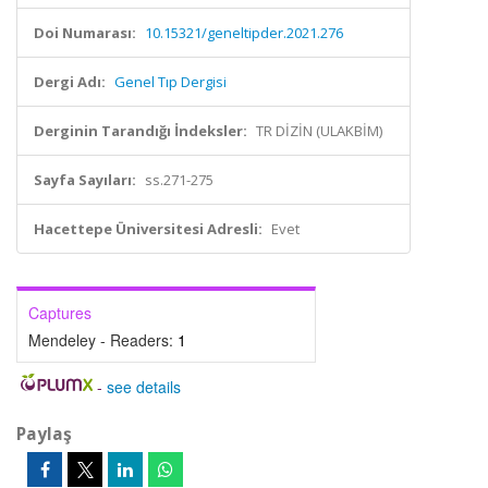
Doi Numarası:
10.15321/geneltipder.2021.276
Dergi Adı:
Genel Tıp Dergisi
Derginin Tarandığı İndeksler:
TR DİZİN (ULAKBİM)
Sayfa Sayıları:
ss.271-275
Hacettepe Üniversitesi Adresli:
Evet
Captures
Mendeley - Readers:
1
-
see details
Paylaş