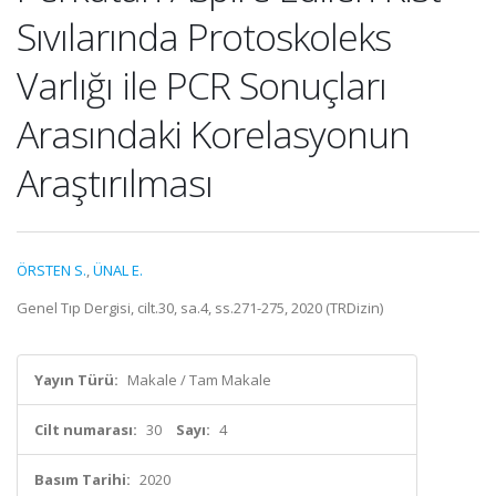
Sıvılarında Protoskoleks
Varlığı ile PCR Sonuçları
Arasındaki Korelasyonun
Araştırılması
ÖRSTEN S.
,
ÜNAL E.
Genel Tıp Dergisi, cilt.30, sa.4, ss.271-275, 2020 (TRDizin)
Yayın Türü:
Makale / Tam Makale
Cilt numarası:
30
Sayı:
4
Basım Tarihi:
2020