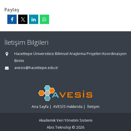
Paylaş
İletişim Bilgileri
Hacettepe Üniversitesi Bilimsel Araştırma Projeleri Koordinasyon
Birimi
avesis@hacettepe.edu.tr
Ana Sayfa
|
AVESİS Hakkında
|
İletişim
Akademik Veri Yönetim Sistemi
Abis Teknoloji
© 2026