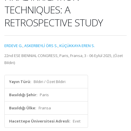
TECHNIQUES: A
RETROSPECTIVE STUDY
ERDEVE G.
,
ASKERBEYLİ ÖRS S.
,
KÜÇÜKKAYA EREN S.
22nd ESE BIENNIAL CONGRESS, Paris, Fransa, 3 - 06 Eylül 2025, (Özet
Bildiri)
Yayın Türü:
Bildiri / Özet Bildiri
Basıldığı Şehir:
Paris
Basıldığı Ülke:
Fransa
Hacettepe Üniversitesi Adresli:
Evet