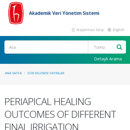
Akademik Veri Yönetim Sistemi
Araştırmacı Girişi
English
Ara
Detaylı Arama
ANA SAYFA
SON EKLENEN YAYINLAR
PERIAPICAL HEALING
OUTCOMES OF DIFFERENT
FINAL IRRIGATION