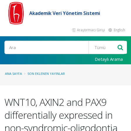
Akademik Veri Yönetim Sistemi
Araştırmacı Girişi
English
Ara
Detaylı Arama
ANA SAYFA
SON EKLENEN YAYINLAR
WNT10, AXIN2 and PAX9
differentially expressed in
non-syndromic-oligodontia