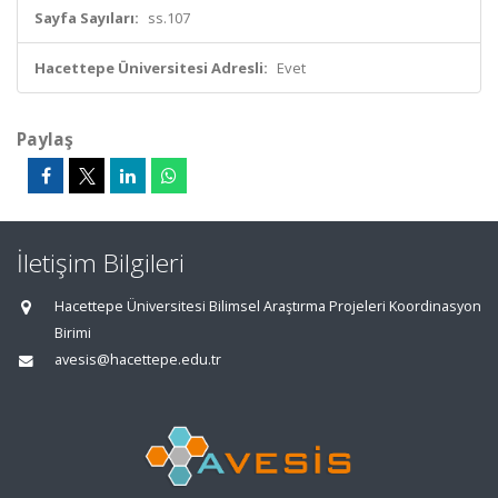
Sayfa Sayıları:
ss.107
Hacettepe Üniversitesi Adresli:
Evet
Paylaş
İletişim Bilgileri
Hacettepe Üniversitesi Bilimsel Araştırma Projeleri Koordinasyon
Birimi
avesis@hacettepe.edu.tr