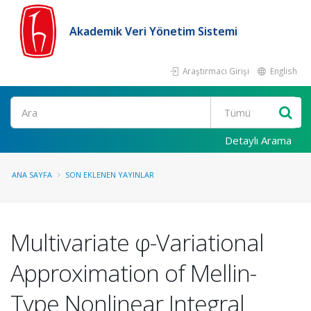
Akademik Veri Yönetim Sistemi
Araştırmacı Girişi
English
Ara
Detaylı Arama
ANA SAYFA
SON EKLENEN YAYINLAR
Multivariate φ-Variational
Approximation of Mellin-
Type Nonlinear Integral