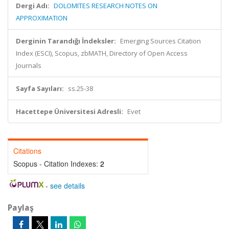
Dergi Adı:
DOLOMITES RESEARCH NOTES ON
APPROXIMATION
Derginin Tarandığı İndeksler:
Emerging Sources Citation
Index (ESCI), Scopus, zbMATH, Directory of Open Access
Journals
Sayfa Sayıları:
ss.25-38
Hacettepe Üniversitesi Adresli:
Evet
Citations
Scopus - Citation Indexes:
2
-
see details
Paylaş