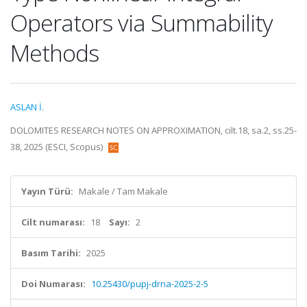
Operators via Summability
Methods
ASLAN İ.
DOLOMITES RESEARCH NOTES ON APPROXIMATION, cilt.18, sa.2, ss.25-
38, 2025 (ESCI, Scopus)
Yayın Türü:
Makale / Tam Makale
Cilt numarası:
18
Sayı:
2
Basım Tarihi:
2025
Doi Numarası:
10.25430/pupj-drna-2025-2-5