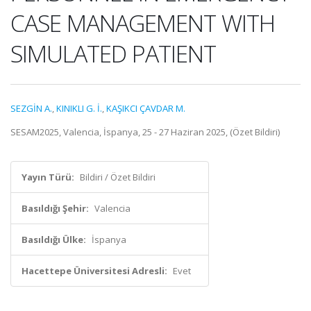
CASE MANAGEMENT WITH
SIMULATED PATIENT
SEZGİN A.
,
KINIKLI G. İ.
,
KAŞIKCI ÇAVDAR M.
SESAM2025, Valencia, İspanya, 25 - 27 Haziran 2025, (Özet Bildiri)
Yayın Türü:
Bildiri / Özet Bildiri
Basıldığı Şehir:
Valencia
Basıldığı Ülke:
İspanya
Hacettepe Üniversitesi Adresli:
Evet