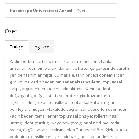
Hacettepe Üniversitesi Adresli:
Evet
Özet
Türkçe
İngilizce
Kadın bedeni, tarih boyunca sanatın temel görsel anlatı
unsurlarından biri olarak, dönem ve kültür çerçevesinde sürekli
yeniden tanımlanmıştır. Bu makale, tarih öncesi dönemlerden
günümüze kadın bedeninin sanattaki temsillerini, toplumsal
kalıp yargılar ekseninde ele almaktadır. Kadın bedeni,
doğurganlık, doğa, estetik ve erotizm gibi kavramlarla
ilişkilendirilmiş ve bu temsillerde toplumsal kalıp yargılar
belirleyici olmuştur. Makalede seçilen sanat eserleri üzerinden,
kadın bedeni temsillerinin toplumsal cinsiyet rollerini nasıl
ürettiği, dönüştürdüğü veya pekiştirdiği analiz edilmektedir.
Ayrıca, özgün seramik çalışma olan ‘Fantasma’ örneğiyle, kadın
bedeninin temsiline eleştirel bir bakış açısı kazandırılarak