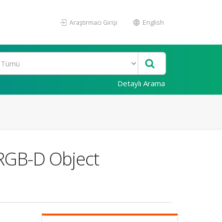
Araştırmacı Girişi
English
Detaylı Arama
 RGB-D Object