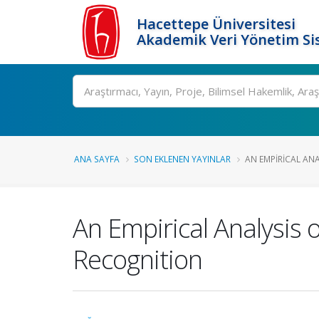
Hacettepe Üniversitesi
Akademik Veri Yönetim Si
Ara
ANA SAYFA
SON EKLENEN YAYINLAR
AN EMPIRICAL ANAL
An Empirical Analysis
Recognition