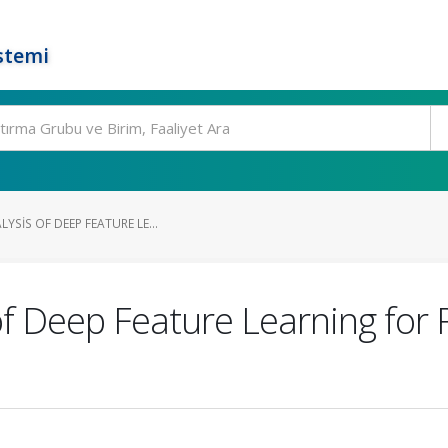
stemi
YSIS OF DEEP FEATURE LE...
 of Deep Feature Learning for