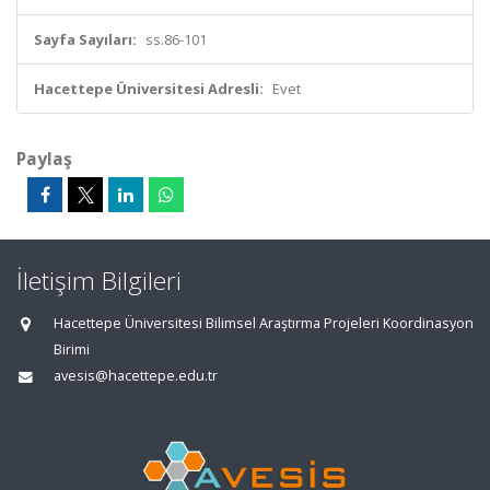
Sayfa Sayıları:
ss.86-101
Hacettepe Üniversitesi Adresli:
Evet
Paylaş
İletişim Bilgileri
Hacettepe Üniversitesi Bilimsel Araştırma Projeleri Koordinasyon
Birimi
avesis@hacettepe.edu.tr