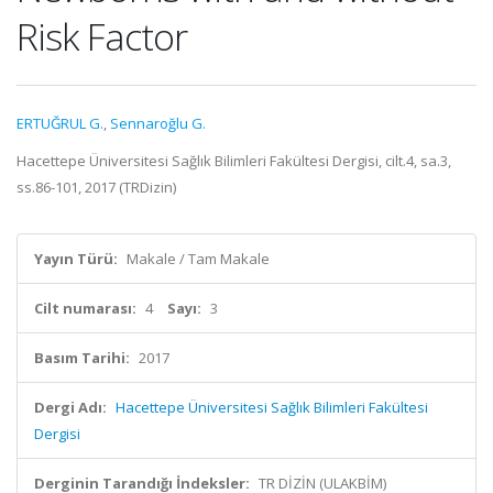
Risk Factor
ERTUĞRUL G.
,
Sennaroğlu G.
Hacettepe Üniversitesi Sağlık Bilimleri Fakültesi Dergisi, cilt.4, sa.3,
ss.86-101, 2017 (TRDizin)
Yayın Türü:
Makale / Tam Makale
Cilt numarası:
4
Sayı:
3
Basım Tarihi:
2017
Dergi Adı:
Hacettepe Üniversitesi Sağlık Bilimleri Fakültesi
Dergisi
Derginin Tarandığı İndeksler:
TR DİZİN (ULAKBİM)