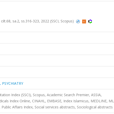
.68, sa.2, ss.316-323, 2022 (SSCI, Scopus)
L PSYCHIATRY
itation Index (SSCI), Scopus, Academic Search Premier, ASSIA,
riodicals Index Online, CINAHL, EMBASE, Index Islamicus, MEDLINE, ML
blic Affairs Index, Social services abstracts, Sociological abstracts