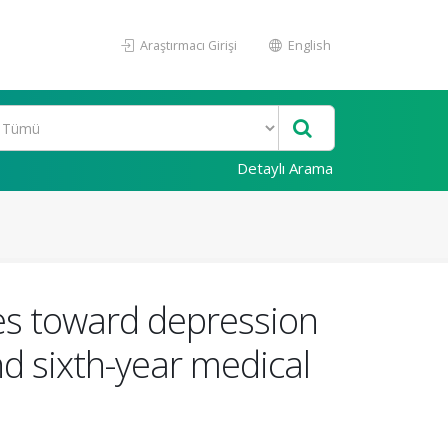
Araştırmacı Girişi
English
Detaylı Arama
es toward depression
d sixth-year medical