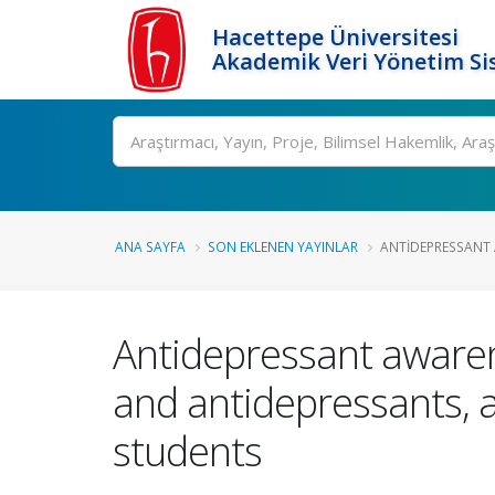
Hacettepe Üniversitesi
Akademik Veri Yönetim Si
Ara
ANA SAYFA
SON EKLENEN YAYINLAR
ANTIDEPRESSANT 
Antidepressant awaren
and antidepressants, 
students