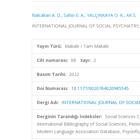
Nalcakan A. D.
,
Sahin E. A.
,
YALÇINKAYA O. K.
,
AK S.
INTERNATIONAL JOURNAL OF SOCIAL PSYCHIATRY, cilt
Yayın Türü:
Makale / Tam Makale
Cilt numarası:
68
Sayı:
2
Basım Tarihi:
2022
Doi Numarası:
10.1177/0020764020985545
Dergi Adı:
INTERNATIONAL JOURNAL OF SOCIA
Derginin Tarandığı İndeksler:
Social Sciences C
International Bibliography of Social Sciences, Pe
Modern Language Association Database, Psycinfo, Pu