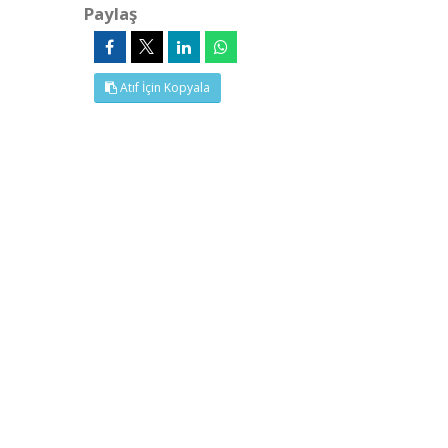
Paylaş
Atıf İçin Kopyala