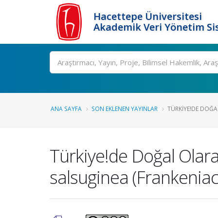
Hacettepe Üniversitesi
Akademik Veri Yönetim Si
Ara
ANA SAYFA
SON EKLENEN YAYINLAR
TÜRKIYE!DE DOĞAL
Türkiye!de Doğal Olara
salsuginea (Frankeniac