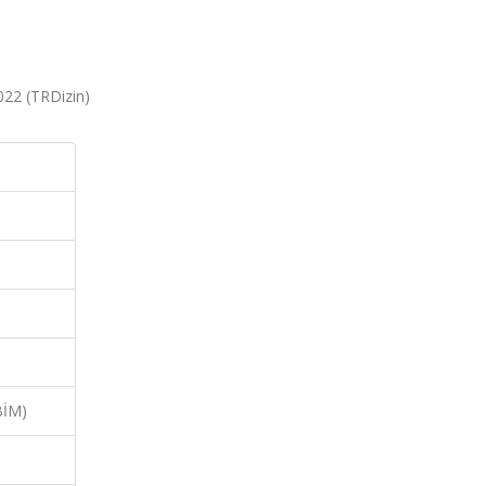
2022 (TRDizin)
BİM)