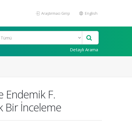
Araştırmacı Girişi
English
Detaylı Arama
ve Endemik F.
k Bir İnceleme