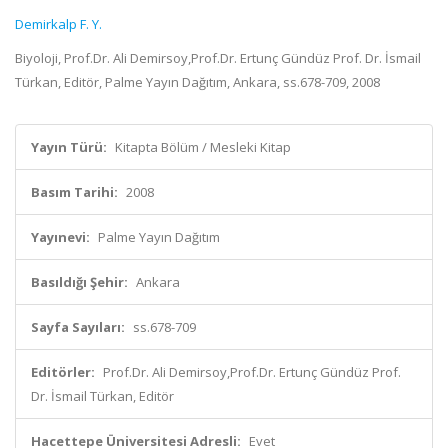
Demirkalp F. Y.
Biyoloji, Prof.Dr. Ali Demirsoy,Prof.Dr. Ertunç Gündüz Prof. Dr. İsmail
Türkan, Editör, Palme Yayın Dağıtım, Ankara, ss.678-709, 2008
Yayın Türü:
Kitapta Bölüm / Mesleki Kitap
Basım Tarihi:
2008
Yayınevi:
Palme Yayın Dağıtım
Basıldığı Şehir:
Ankara
Sayfa Sayıları:
ss.678-709
Editörler:
Prof.Dr. Ali Demirsoy,Prof.Dr. Ertunç Gündüz Prof.
Dr. İsmail Türkan, Editör
Hacettepe Üniversitesi Adresli:
Evet