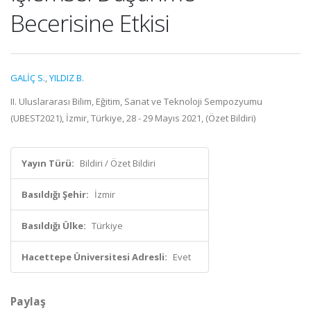
Becerisine Etkisi
GALİÇ S.
,
YILDIZ B.
II. Uluslararası Bilim, Eğitim, Sanat ve Teknoloji Sempozyumu
(UBEST2021), İzmir, Türkiye, 28 - 29 Mayıs 2021, (Özet Bildiri)
Yayın Türü:
Bildiri / Özet Bildiri
Basıldığı Şehir:
İzmir
Basıldığı Ülke:
Türkiye
Hacettepe Üniversitesi Adresli:
Evet
Paylaş