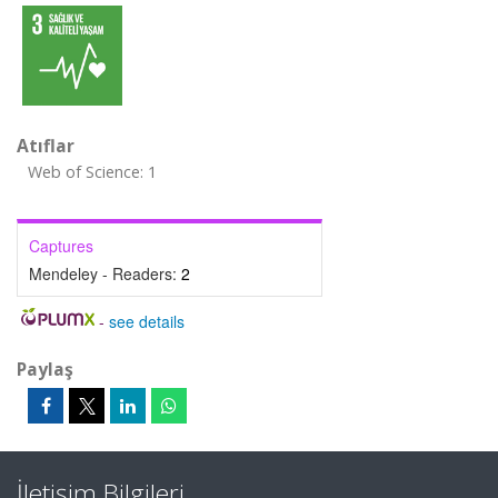
Atıflar
Web of Science: 1
Captures
Mendeley - Readers:
2
-
see details
Paylaş
İletişim Bilgileri