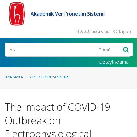
Akademik Veri Yönetim Sistemi
Araştırmacı Girişi
English
Ara
Detaylı Arama
ANA SAYFA
SON EKLENEN YAYINLAR
The Impact of COVID-19
Outbreak on
Electrophysiological