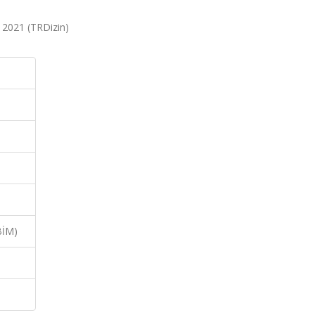
, 2021 (TRDizin)
BİM)