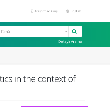
Araştırmacı Girişi
English
Detaylı Arama
ics in the context of