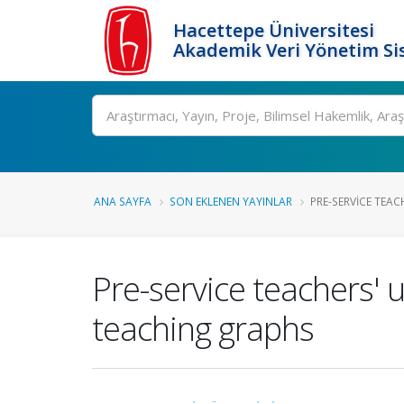
Hacettepe Üniversitesi
Akademik Veri Yönetim Si
Ara
ANA SAYFA
SON EKLENEN YAYINLAR
PRE-SERVICE TEAC
Pre-service teachers' u
teaching graphs