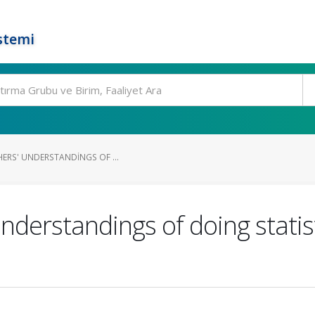
stemi
HERS' UNDERSTANDINGS OF ...
nderstandings of doing statist