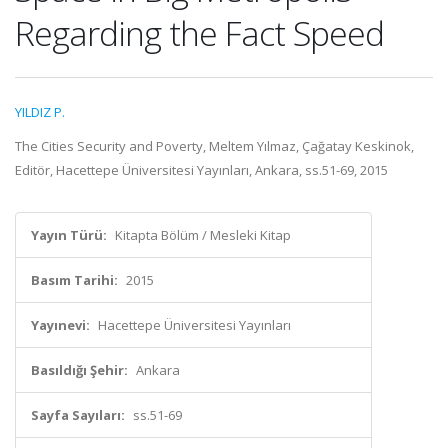
Regarding the Fact Speed
YILDIZ P.
The Cities Security and Poverty, Meltem Yılmaz, Çağatay Keskinok,
Editör, Hacettepe Üniversitesi Yayınları, Ankara, ss.51-69, 2015
Yayın Türü:
Kitapta Bölüm / Mesleki Kitap
Basım Tarihi:
2015
Yayınevi:
Hacettepe Üniversitesi Yayınları
Basıldığı Şehir:
Ankara
Sayfa Sayıları:
ss.51-69