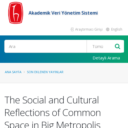
Akademik Veri Yönetim Sistemi
Araştırmacı Girişi
English
Ara
Detaylı Arama
ANA SAYFA
SON EKLENEN YAYINLAR
The Social and Cultural
Reflections of Common
Space in Big Metropolis