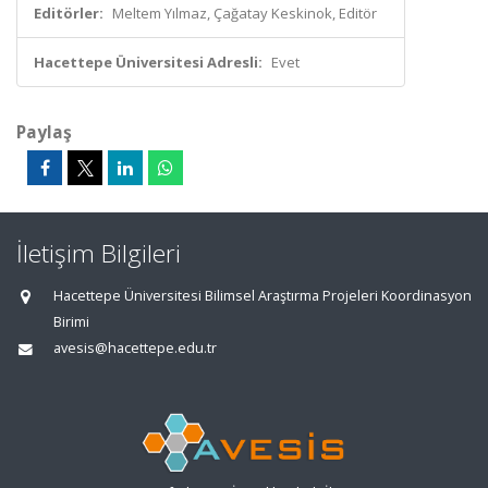
Editörler:
Meltem Yılmaz, Çağatay Keskinok, Editör
Hacettepe Üniversitesi Adresli:
Evet
Paylaş
İletişim Bilgileri
Hacettepe Üniversitesi Bilimsel Araştırma Projeleri Koordinasyon
Birimi
avesis@hacettepe.edu.tr