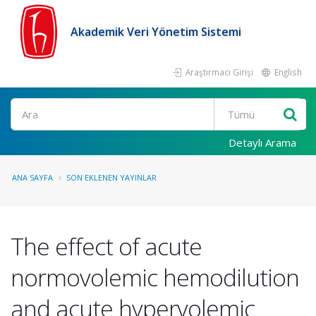
Akademik Veri Yönetim Sistemi
Araştırmacı Girişi
English
Ara
Detaylı Arama
ANA SAYFA
SON EKLENEN YAYINLAR
The effect of acute
normovolemic hemodilution
and acute hypervolemic