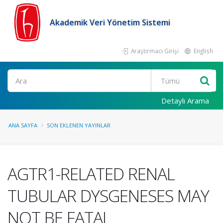
Akademik Veri Yönetim Sistemi
Araştırmacı Girişi
English
Ara
Detaylı Arama
ANA SAYFA
SON EKLENEN YAYINLAR
AGTR1-RELATED RENAL
TUBULAR DYSGENESES MAY
NOT BE FATAL