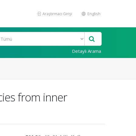
Araştırmacı Girişi
English
Detaylı Arama
cies from inner