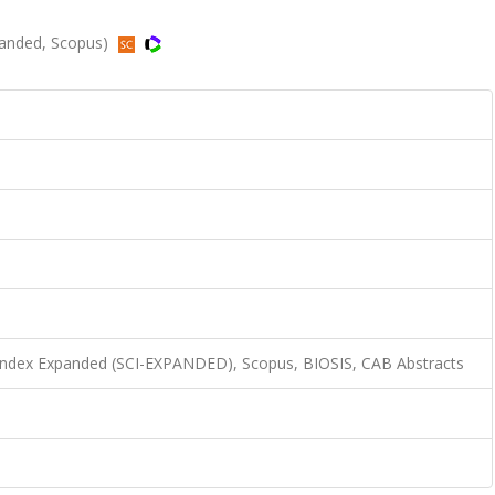
xpanded, Scopus)
 Index Expanded (SCI-EXPANDED), Scopus, BIOSIS, CAB Abstracts