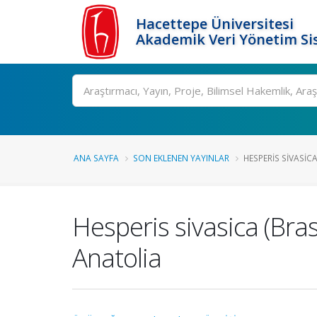
Hacettepe Üniversitesi
Akademik Veri Yönetim Si
Ara
ANA SAYFA
SON EKLENEN YAYINLAR
HESPERIS SIVASICA
Hesperis sivasica (Bra
Anatolia