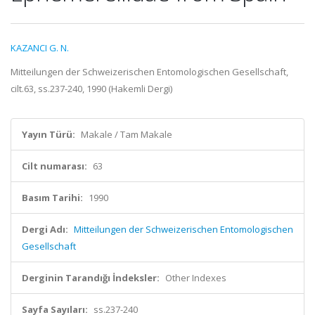
KAZANCI G. N.
Mitteilungen der Schweizerischen Entomologischen Gesellschaft,
cilt.63, ss.237-240, 1990 (Hakemli Dergi)
Yayın Türü:
Makale / Tam Makale
Cilt numarası:
63
Basım Tarihi:
1990
Dergi Adı:
Mitteilungen der Schweizerischen Entomologischen
Gesellschaft
Derginin Tarandığı İndeksler:
Other Indexes
Sayfa Sayıları:
ss.237-240