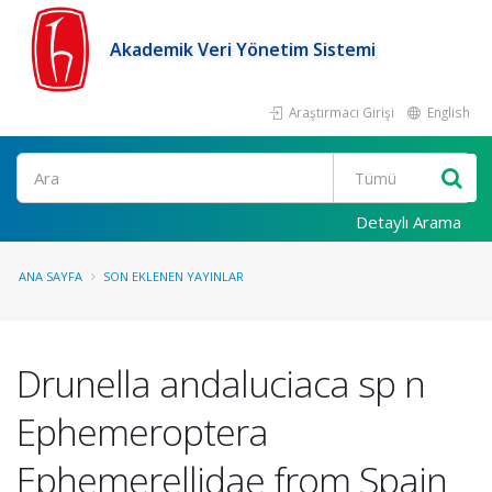
Akademik Veri Yönetim Sistemi
Araştırmacı Girişi
English
Ara
Detaylı Arama
ANA SAYFA
SON EKLENEN YAYINLAR
Drunella andaluciaca sp n
Ephemeroptera
Ephemerellidae from Spain