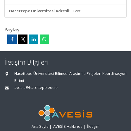
Hacettepe Üniversitesi Adresli:
Evet
Paylaş
İletişim Bilgileri
Hacettepe Üniversitesi Bilimsel Araştırma Projeleri Koordinasyon
Birimi
avesis@hacettepe.edu.tr
Ana Sayfa
|
AVESİS Hakkında
|
İletişim