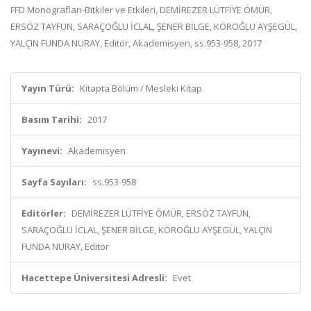
FFD Monografları-Bitkiler ve Etkileri, DEMİREZER LÜTFİYE ÖMÜR,
ERSÖZ TAYFUN, SARAÇOĞLU İCLAL, ŞENER BİLGE, KÖROĞLU AYŞEGÜL,
YALÇIN FUNDA NURAY, Editör, Akademisyen, ss.953-958, 2017
Yayın Türü:
Kitapta Bölüm / Mesleki Kitap
Basım Tarihi:
2017
Yayınevi:
Akademisyen
Sayfa Sayıları:
ss.953-958
Editörler:
DEMİREZER LÜTFİYE ÖMÜR, ERSÖZ TAYFUN,
SARAÇOĞLU İCLAL, ŞENER BİLGE, KÖROĞLU AYŞEGÜL, YALÇIN
FUNDA NURAY, Editör
Hacettepe Üniversitesi Adresli:
Evet