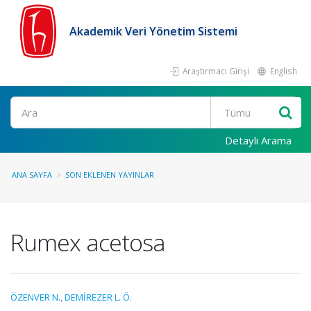
Akademik Veri Yönetim Sistemi
Araştırmacı Girişi
English
Ara
Detaylı Arama
ANA SAYFA
SON EKLENEN YAYINLAR
Rumex acetosa
ÖZENVER N.
,
DEMİREZER L. Ö.