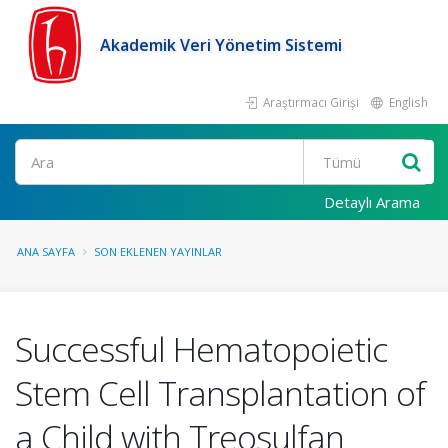
Akademik Veri Yönetim Sistemi
Araştırmacı Girişi
English
Ara
Detaylı Arama
ANA SAYFA
SON EKLENEN YAYINLAR
Successful Hematopoietic
Stem Cell Transplantation of
a Child with Treosulfan